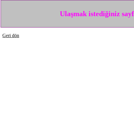
Ulaşmak istediğiniz say
Geri dön