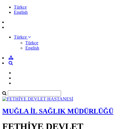
Türkçe
English
Türkçe
Türkçe
English
MUĞLA İL SAĞLIK MÜDÜRLÜĞÜ
FETHİYE DEVLET