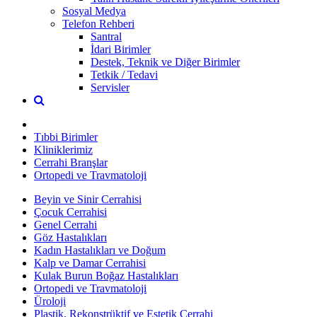
Sosyal Medya
Telefon Rehberi
Santral
İdari Birimler
Destek, Teknik ve Diğer Birimler
Tetkik / Tedavi
Servisler
Tıbbi Birimler
Kliniklerimiz
Cerrahi Branşlar
Ortopedi ve Travmatoloji
Beyin ve Sinir Cerrahisi
Çocuk Cerrahisi
Genel Cerrahi
Göz Hastalıkları
Kadın Hastalıkları ve Doğum
Kalp ve Damar Cerrahisi
Kulak Burun Boğaz Hastalıkları
Ortopedi ve Travmatoloji
Üroloji
Plastik, Rekonstrüktif ve Estetik Cerrahi