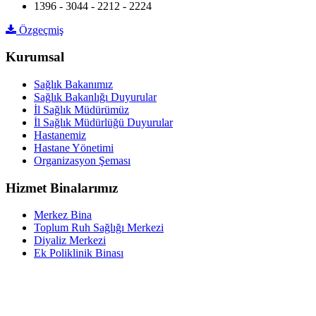
1396 - 3044 - 2212 - 2224
Özgeçmiş
Kurumsal
Sağlık Bakanımız
Sağlık Bakanlığı Duyurular
İl Sağlık Müdürümüz
İl Sağlık Müdürlüğü Duyurular
Hastanemiz
Hastane Yönetimi
Organizasyon Şeması
Hizmet Binalarımız
Merkez Bina
Toplum Ruh Sağlığı Merkezi
Diyaliz Merkezi
Ek Poliklinik Binası