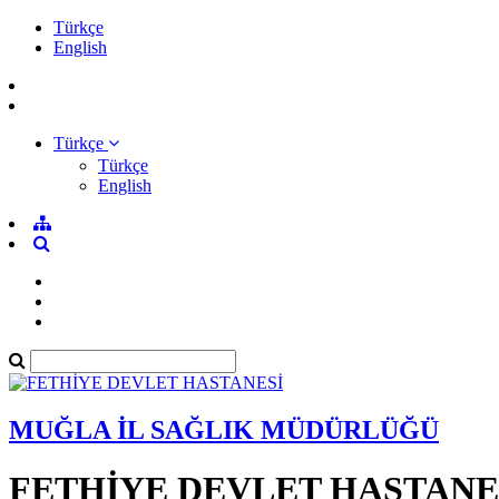
Türkçe
English
Türkçe
Türkçe
English
MUĞLA İL SAĞLIK MÜDÜRLÜĞÜ
FETHİYE DEVLET HASTANE