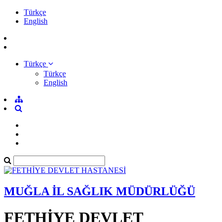
Türkçe
English
Türkçe
Türkçe
English
MUĞLA İL SAĞLIK MÜDÜRLÜĞÜ
FETHİYE DEVLET