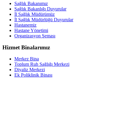
Sağlık Bakanımız
Sağlık Bakanlığı Duyurular
İl Sağlık Müdürümüz
İl Sağlık Müdürlüğü Duyurular
Hastanemiz
Hastane Yönetimi
Organizasyon Şeması
Hizmet Binalarımız
Merkez Bina
Toplum Ruh Sağlığı Merkezi
Diyaliz Merkezi
Ek Poliklinik Binası