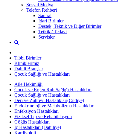
Sosyal Medya
Telefon Rehberi
Santral
İdari Birimler
Destek, Teknik ve Diğer Birimler
Tetkik / Tedavi
Servisler
Tıbbi Birimler
Kliniklerimiz
Dahili Branşlar
Çocuk Sağlığı ve Hastalıkları
Aile Hekimliği
Çocuk ve Ergen Ruh Sağlığı Hastalıkları
Çocuk Sağlığı ve Hastalıkları
Deri ve Zührevi Hastalıkları(Cildiye)
Endokrinoloji ve Metabolizma Hastalıkları
Enfeksiyon Hastalıkları
Fiziksel Tıp ve Rehabilitasyon
Göğüs Hastalıkları
İç Hastalıkları (Dahiliye)
Kardiyoloji