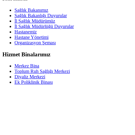
Sağlık Bakanımız
Sağlık Bakanlığı Duyurular
İl Sağlık Müdürümüz
İl Sağlık Müdürlüğü Duyurular
Hastanemiz
Hastane Yönetimi
Organizasyon Şeması
Hizmet Binalarımız
Merkez Bina
Toplum Ruh Sağlığı Merkezi
Diyaliz Merkezi
Ek Poliklinik Binası