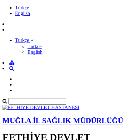
Türkçe
English
Türkçe
Türkçe
English
MUĞLA İL SAĞLIK MÜDÜRLÜĞÜ
FETHİYE DEVLET