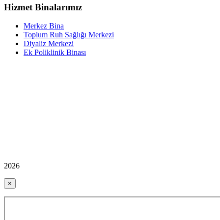
Hizmet Binalarımız
Merkez Bina
Toplum Ruh Sağlığı Merkezi
Diyaliz Merkezi
Ek Poliklinik Binası
2026
×