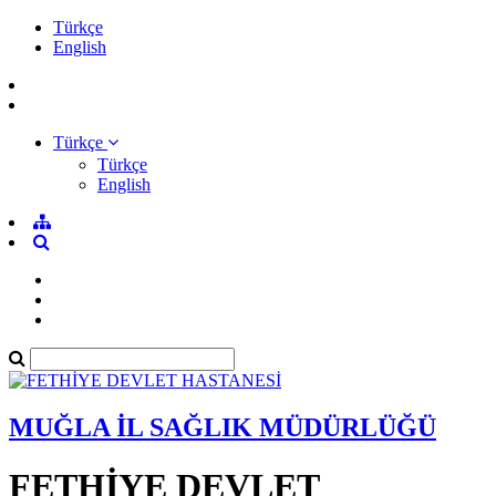
Türkçe
English
Türkçe
Türkçe
English
MUĞLA İL SAĞLIK MÜDÜRLÜĞÜ
FETHİYE DEVLET