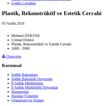
Göğüs Cerrahisi
Plastik, Rekonstrüktif ve Estetik Cerrahi
03 Aralık 2024
Mehmet ÖZKÖSE
Uzman Doktor
Plastik, Rekonstrüktif ve Estetik Cerrahi
2400 - 2000
Özgeçmiş
Kurumsal
Sağlık Bakanımız
Sağlık Bakanlığı Duyurular
İl Sağlık Müdürümüz
İl Sağlık Müdürlüğü Duyurular
Hastanemiz
Hastane Yönetimi
Organizasyon Şeması