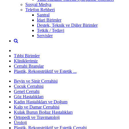
Sosyal Medya
Telefon Rehberi
Santral
İdari Birimler
Destek, Teknik ve Diğer Birimler
Tetkik / Tedavi
Servisler
Tıbbi Birimler
Kliniklerimiz
Cerrahi Branşlar
Plastik, Rekonstrüktif ve Estetik ...
Beyin ve Sinir Cerrahisi
Çocuk Cerrahisi
Genel Cerrahi
Göz Hastalıkları
Kadın Hastalıkları ve Doğum
Kalp ve Damar Cerrahisi
Kulak Burun Boğaz Hastalıkları
Ortopedi ve Travmatoloji
Üroloji
Plastik, Rekonstrüktif ve Estetik Cerrahi