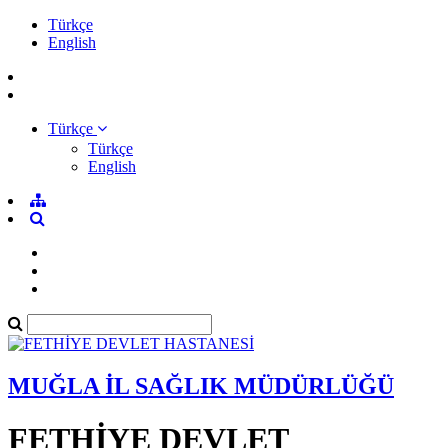
Türkçe
English
Türkçe
Türkçe
English
MUĞLA İL SAĞLIK MÜDÜRLÜĞÜ
FETHİYE DEVLET