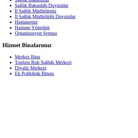
Sağlık Bakanlığı Duyurular
İl Sağlık Müdürümüz
İl Sağlık Müdürlüğü Duyurular
Hastanemiz
Hastane Yönetimi
Organizasyon Şeması
Hizmet Binalarımız
Merkez Bina
Toplum Ruh Sağlığı Merkezi
Diyaliz Merkezi
Ek Poliklinik Binası