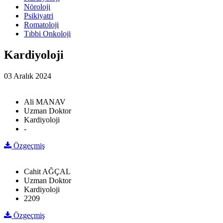
Nöroloji
Psikiyatri
Romatoloji
Tıbbi Onkoloji
Kardiyoloji
03 Aralık 2024
Ali MANAV
Uzman Doktor
Kardiyoloji
-
Özgeçmiş
Cahit AĞÇAL
Uzman Doktor
Kardiyoloji
2209
Özgeçmiş