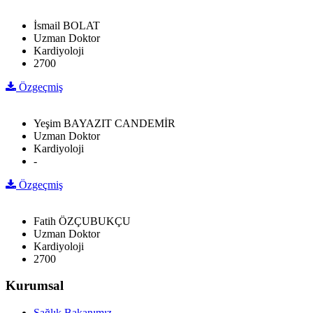
İsmail BOLAT
Uzman Doktor
Kardiyoloji
2700
Özgeçmiş
Yeşim BAYAZIT CANDEMİR
Uzman Doktor
Kardiyoloji
-
Özgeçmiş
Fatih ÖZÇUBUKÇU
Uzman Doktor
Kardiyoloji
2700
Kurumsal
Sağlık Bakanımız