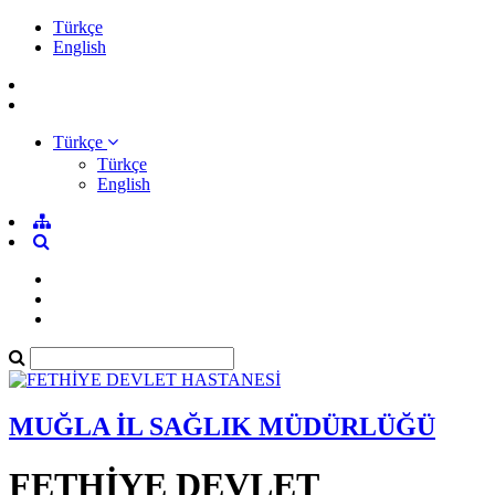
Türkçe
English
Türkçe
Türkçe
English
MUĞLA İL SAĞLIK MÜDÜRLÜĞÜ
FETHİYE DEVLET