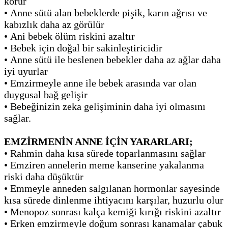
korur
•
Anne sütü alan bebeklerde pişik, karın ağrısı ve
kabızlık daha az görülür
•
Ani bebek ölüm riskini azaltır
•
Bebek için doğal bir sakinleştiricidir
•
Anne sütü ile beslenen bebekler daha az ağlar daha
iyi uyurlar
•
Emzirmeyle anne ile bebek arasında var olan
duygusal bağ gelişir
•
Bebeğinizin zeka gelişiminin daha iyi olmasını
sağlar.
EMZİRMENİN ANNE İÇİN YARARLARI;
•
Rahmin daha kısa sürede toparlanmasını sağlar
•
Emziren annelerin meme kanserine yakalanma
riski daha düşüktür
•
Emmeyle anneden salgılanan hormonlar sayesinde
kısa sürede dinlenme ihtiyacını karşılar, huzurlu olur
•
Menopoz sonrası kalça kemiği kırığı riskini azaltır
•
Erken emzirmeyle doğum sonrası kanamalar çabuk