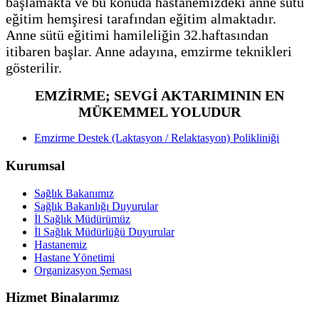
başlamakta ve bu konuda hastanemizdeki anne sütü
eğitim hemşiresi tarafından eğitim almaktadır.
Anne sütü eğitimi hamileliğin 32.haftasından
itibaren başlar. Anne adayına, emzirme teknikleri
gösterilir.
EMZİRME; SEVGİ AKTARIMININ EN
MÜKEMMEL YOLUDUR
Emzirme Destek (Laktasyon / Relaktasyon) Polikliniği
Kurumsal
Sağlık Bakanımız
Sağlık Bakanlığı Duyurular
İl Sağlık Müdürümüz
İl Sağlık Müdürlüğü Duyurular
Hastanemiz
Hastane Yönetimi
Organizasyon Şeması
Hizmet Binalarımız