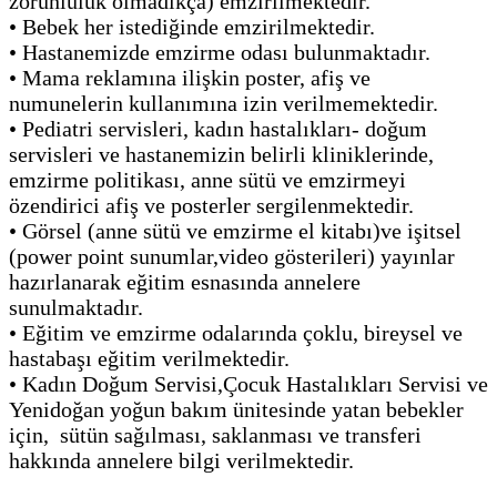
zorunluluk olmadıkça) emzirilmektedir.
•
Bebek her istediğinde emzirilmektedir.
•
Hastanemizde emzirme odası bulunmaktadır.
•
Mama reklamına ilişkin poster, afiş ve
numunelerin kullanımına izin verilmemektedir.
•
Pediatri servisleri, kadın hastalıkları- doğum
servisleri ve hastanemizin belirli kliniklerinde,
emzirme politikası, anne sütü ve emzirmeyi
özendirici afiş ve posterler sergilenmektedir.
•
Görsel (anne sütü ve emzirme el kitabı)ve işitsel
(power point sunumlar,video gösterileri) yayınlar
hazırlanarak eğitim esnasında annelere
sunulmaktadır.
•
Eğitim ve emzirme odalarında çoklu, bireysel ve
hastabaşı eğitim verilmektedir.
•
Kadın Doğum Servisi,Çocuk Hastalıkları Servisi ve
Yenidoğan yoğun bakım ünitesinde yatan bebekler
için, sütün sağılması, saklanması ve transferi
hakkında annelere bilgi verilmektedir.