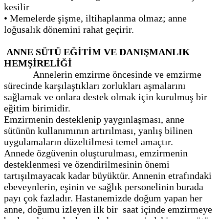
kesilir
•
Memelerde şişme, iltihaplanma olmaz; anne
loğusalık dönemini rahat geçirir.
ANNE SÜTÜ EĞİTİM VE DANIŞMANLIK
HEMŞİRELİĞİ
Annelerin emzirme öncesinde ve emzirme
sürecinde karşılaştıkları zorlukları aşmalarını
sağlamak ve onlara destek olmak için kurulmuş bir
eğitim birimidir.
Emzirmenin desteklenip yaygınlaşması, anne
sütünün kullanımının artırılması, yanlış bilinen
uygulamaların düzeltilmesi temel amaçtır.
Annede özgüvenin oluşturulması, emzirmenin
desteklenmesi ve özendirilmesinin önemi
tartışılmayacak kadar büyüktür. Annenin etrafındaki
ebeveynlerin, eşinin ve sağlık personelinin burada
payı çok fazladır. Hastanemizde doğum yapan her
anne, doğumu izleyen ilk bir saat içinde emzirmeye