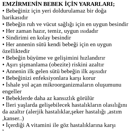
EMZİRMENİN BEBEK İÇİN YARARLARI;
•
Bebeğiniz için yeri doldurulamaz bir doğa
harikasıdır
•
Bebeğin ruh ve vücut sağlığı için en uygun besindir
•
Her zaman hazır, temiz, uygun ısıdadır
•
Sindirimi en kolay besindir
•
Her annenin sütü kendi bebeği için en uygun
özelliktedir
•
Bebeğin büyüme ve gelişimini hızlandırır
•
Aşırı şişmanlama (obezite) riskini azaltır
•
Annenin ilk gelen sütü bebeğin ilk aşısıdır
•
Bebeğinizi enfeksiyonlara karşı korur
•
İshale yol açan mikroorganizmaların oluşumunu
engeller
•
Bebeklerde daha az kansızlık görülür
•
İleri yaşlarda gelişebilecek hastalıkların olasılığını
da azaltır (alerjik hastalıklar,şeker hastalığı ,astım
,kanser..)
•
İçerdiği A vitamini ile göz hastalıklarına karşı