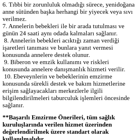
6. Tıbbi bir zorunluluk olmadığı sürece, yenidoğana
anne sütünden başka herhangi bir yiyecek veya sıvı
verilmez.
7. Annelerin bebekleri ile bir arada tutulması ve
günün 24 saati aynı odada kalmaları sağlanır.
8. Annelerin bebekleri acıktığı zaman verdiği
işaretleri tanıması ve bunlara yanıt vermesi
konusunda annelere destek olunur.
9. Biberon ve emzik kullanımı ve riskleri
konusunda annelere danışmanlık hizmeti verilir.
10. Ebeveynlerin ve bebeklerinin emzirme
konusunda sürekli destek ve bakım hizmetlerine
erişim sağlayacakları merkezlerle ilgili
bilgilendirilmeleri taburculuk işlemleri öncesinde
sağlanır.
**Başarılı Emzirme Önerileri, tüm sağlık
kuruluşlarında verilen hizmet üzerinden
değerlendirilmek üzere standart olarak
kullanılmalıdır.