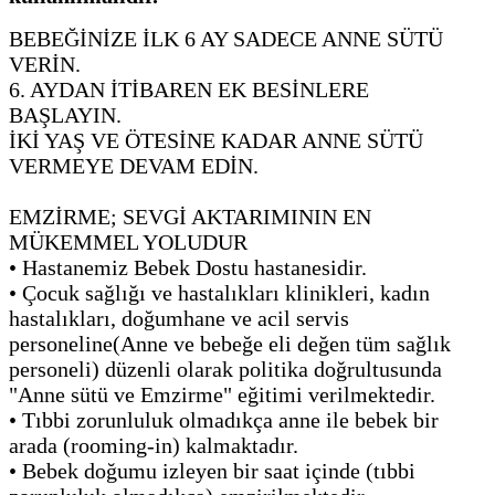
BEBEĞİNİZE İLK 6 AY SADECE ANNE SÜTÜ
VERİN.
6. AYDAN İTİBAREN EK BESİNLERE
BAŞLAYIN.
İKİ YAŞ VE ÖTESİNE KADAR ANNE SÜTÜ
VERMEYE DEVAM EDİN.
EMZİRME; SEVGİ AKTARIMININ EN
MÜKEMMEL YOLUDUR
• Hastanemiz Bebek Dostu hastanesidir.
• Çocuk sağlığı ve hastalıkları klinikleri, kadın
hastalıkları, doğumhane ve acil servis
personeline(Anne ve bebeğe eli değen tüm sağlık
personeli) düzenli olarak politika doğrultusunda
"Anne sütü ve Emzirme" eğitimi verilmektedir.
•
Tıbbi zorunluluk olmadıkça anne ile bebek bir
arada (rooming-in) kalmaktadır.
•
Bebek doğumu izleyen bir saat içinde (tıbbi