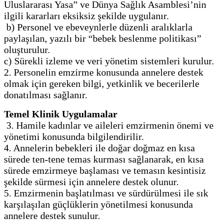
Uluslararası Yasa” ve Dünya Sağlık Asamblesi’nin
ilgili kararları eksiksiz şekilde uygulanır.
b) Personel ve ebeveynlerle düzenli aralıklarla
paylaşılan, yazılı bir “bebek beslenme politikası”
oluşturulur.
c) Sürekli izleme ve veri yönetim sistemleri kurulur.
2. Personelin emzirme konusunda annelere destek
olmak için gereken bilgi, yetkinlik ve becerilerle
donatılması sağlanır.
Temel Klinik Uygulamalar
3. Hamile kadınlar ve aileleri emzirmenin önemi ve
yönetimi konusunda bilgilendirilir.
4. Annelerin bebekleri ile doğar doğmaz en kısa
sürede ten-tene temas kurması sağlanarak, en kısa
sürede emzirmeye başlaması ve temasın kesintisiz
şekilde sürmesi için annelere destek olunur.
5. Emzirmenin başlatılması ve sürdürülmesi ile sık
karşılaşılan güçlüklerin yönetilmesi konusunda
annelere destek sunulur.