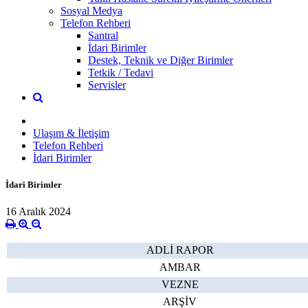
Sosyal Medya
Telefon Rehberi
Santral
İdari Birimler
Destek, Teknik ve Diğer Birimler
Tetkik / Tedavi
Servisler
Ulaşım & İletişim
Telefon Rehberi
İdari Birimler
İdari Birimler
16 Aralık 2024
ADLİ RAPOR
AMBAR
VEZNE
ARŞİV