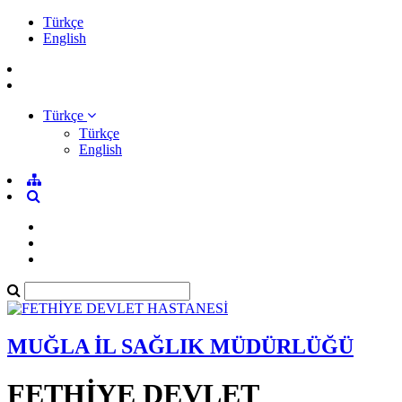
Türkçe
English
Türkçe
Türkçe
English
MUĞLA İL SAĞLIK MÜDÜRLÜĞÜ
FETHİYE DEVLET