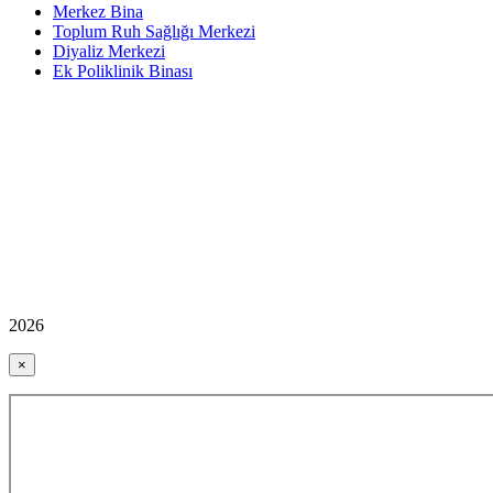
Merkez Bina
Toplum Ruh Sağlığı Merkezi
Diyaliz Merkezi
Ek Poliklinik Binası
2026
×