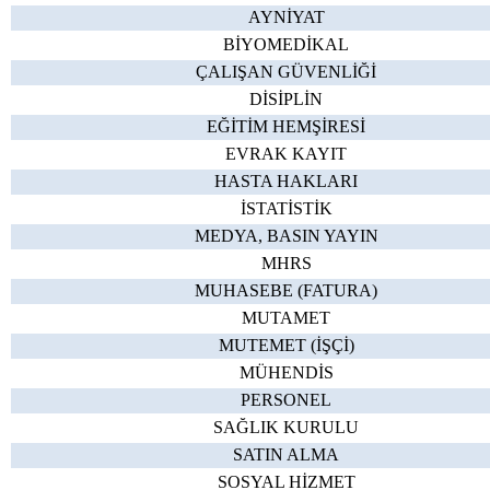
AYNİYAT
BİYOMEDİKAL
ÇALIŞAN GÜVENLİĞİ
DİSİPLİN
EĞİTİM HEMŞİRESİ
EVRAK KAYIT
HASTA HAKLARI
İSTATİSTİK
MEDYA, BASIN YAYIN
MHRS
MUHASEBE (FATURA)
MUTAMET
MUTEMET (İŞÇİ)
MÜHENDİS
PERSONEL
SAĞLIK KURULU
SATIN ALMA
SOSYAL HİZMET