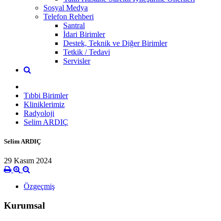
Sosyal Medya
Telefon Rehberi
Santral
İdari Birimler
Destek, Teknik ve Diğer Birimler
Tetkik / Tedavi
Servisler
Tıbbi Birimler
Kliniklerimiz
Radyoloji
Selim ARDIÇ
Selim ARDIÇ
29 Kasım 2024
Özgeçmiş
Kurumsal