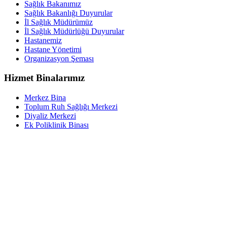
Sağlık Bakanımız
Sağlık Bakanlığı Duyurular
İl Sağlık Müdürümüz
İl Sağlık Müdürlüğü Duyurular
Hastanemiz
Hastane Yönetimi
Organizasyon Şeması
Hizmet Binalarımız
Merkez Bina
Toplum Ruh Sağlığı Merkezi
Diyaliz Merkezi
Ek Poliklinik Binası