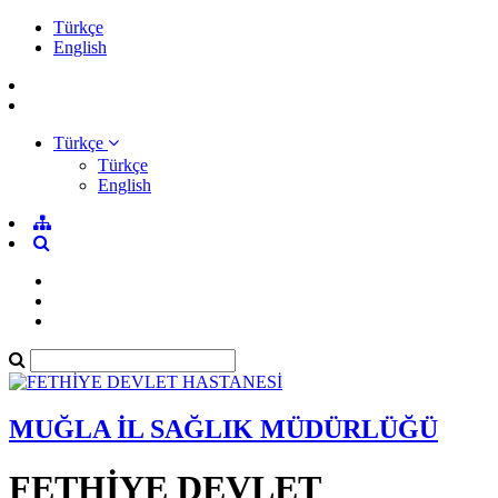
Türkçe
English
Türkçe
Türkçe
English
MUĞLA İL SAĞLIK MÜDÜRLÜĞÜ
FETHİYE DEVLET