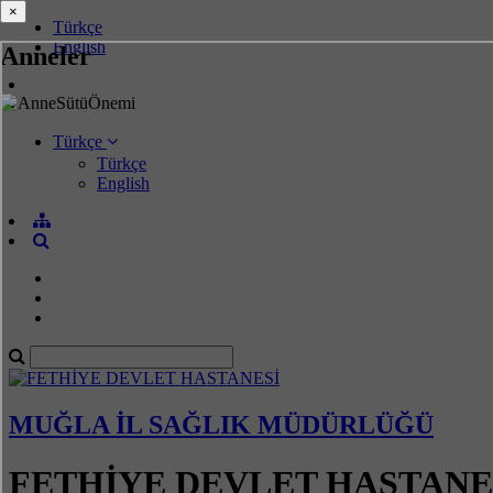
×
×
Türkçe
English
Anneler
Türkçe
Türkçe
English
MUĞLA İL SAĞLIK MÜDÜRLÜĞÜ
FETHİYE DEVLET HASTANE